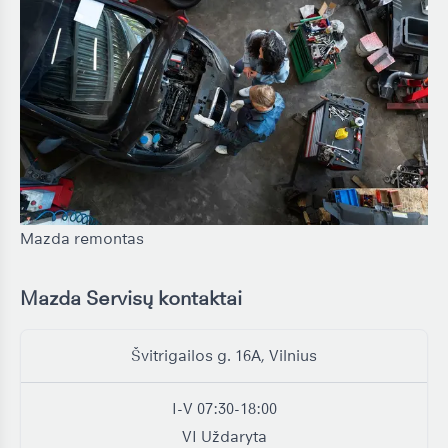
Mazda remontas
Mazda Servisų kontaktai
Serviso vieta
Švitrigailos g. 16A, Vilnius
I-V
07:30-18:00
VI
Uždaryta