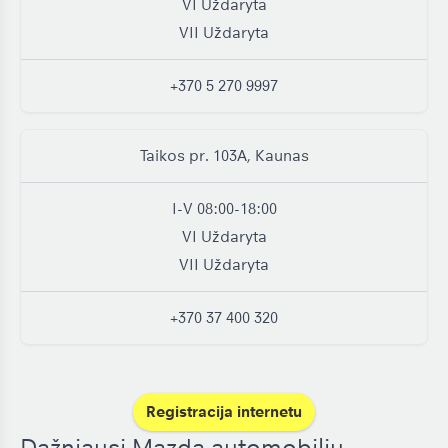
VI
Uždaryta
VII
Uždaryta
+370 5 270 9997
Taikos pr. 103A, Kaunas
I-V
08:00-18:00
VI
Uždaryta
VII
Uždaryta
+370 37 400 320
Registracija internetu
Dažniausi Mazda automobilių