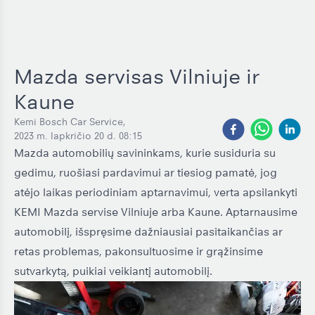
Mazda servisas Vilniuje ir
Kaune
Kemi Bosch Car Service
,
2023 m. lapkričio 20 d. 08:15
Mazda automobilių savininkams, kurie susiduria su
gedimu, ruošiasi pardavimui ar tiesiog pamatė, jog
atėjo laikas periodiniam aptarnavimui, verta apsilankyti
KEMI Mazda servise Vilniuje arba Kaune. Aptarnausime
automobilį, išspręsime dažniausiai pasitaikančias ar
retas problemas, pakonsultuosime ir grąžinsime
sutvarkytą, puikiai veikiantį automobilį.