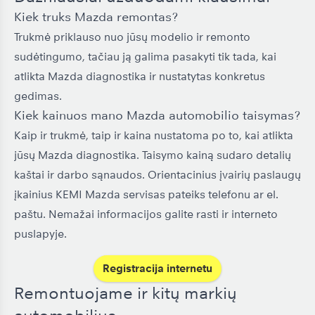
Kiek truks Mazda remontas?
Trukmė priklauso nuo jūsų modelio ir remonto
sudėtingumo, tačiau ją galima pasakyti tik tada, kai
atlikta Mazda diagnostika ir nustatytas konkretus
gedimas.
Kiek kainuos mano Mazda automobilio taisymas?
Kaip ir trukmė, taip ir kaina nustatoma po to, kai atlikta
jūsų Mazda diagnostika. Taisymo kainą sudaro detalių
kaštai ir darbo sąnaudos. Orientacinius įvairių paslaugų
įkainius KEMI Mazda servisas pateiks telefonu ar el.
paštu. Nemažai informacijos galite rasti ir interneto
puslapyje.
Registracija internetu
Remontuojame ir kitų markių